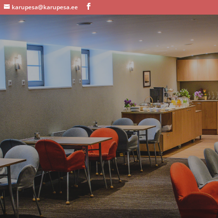
karupesa@karupesa.ee