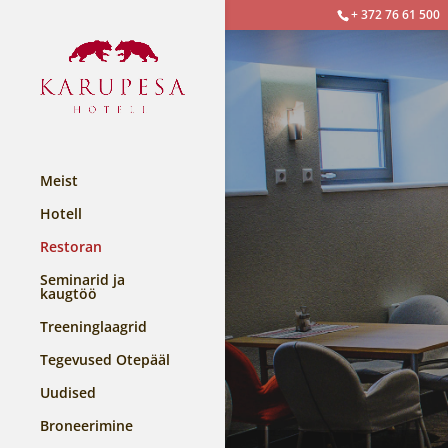
+ 372 76 61 500
Meist
Hotell
Restoran
Seminarid ja
kaugtöö
Treeninglaagrid
Tegevused Otepääl
Uudised
Broneerimine